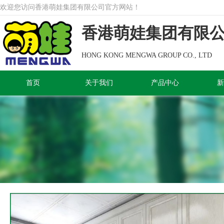
欢迎您访问香港萌娃集团有限公司官方网站！
香港萌娃集团有限
HONG KONG MENGWA GROUP CO., LTD
首页
关于我们
产品中心
新