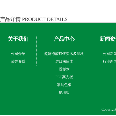
产品详情 PRODUCT DETAILS
关于我们
产品中心
新闻资
公司介绍
超能净醛ENF实木多层板
公司新
荣誉资质
进口橡胶木
行业新
香杉木
PET高光板
家具色板
护墙板
Copyrigh