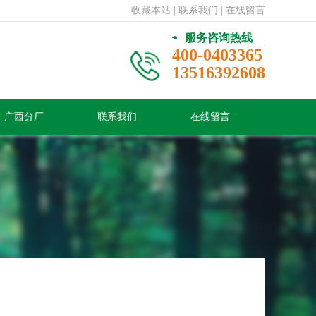
收藏本站
| 联系我们
| 在线留言
服务咨询热线
400-0403365
13516392608
广西分厂
联系我们
在线留言