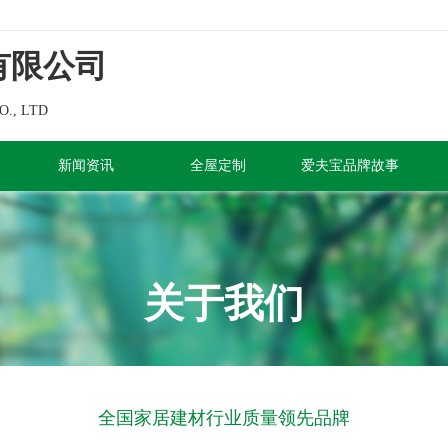
有限公司
., LTD
新闻资讯
全屋定制
爱夫宝品牌故事
关于我们
全国家居建材行业质量领先品牌