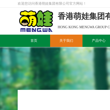
欢迎您访问香港萌娃集团有限公司官方网站！
香港萌娃集团
HONG KONG MENGWA GROUP CO
首页
关于我们
产品中心